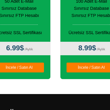
50 Adet E-Mail
100 Adet E-Mail
Sınırsız Database
Sınırsız Database
Sınırsız FTP Hesabı
Sınırsız FTP Hesab
retsiz SSL Sertifikası
Ücretsiz SSL Sertifik
6.99$
8.99$
/Aylık
/Aylık
İncele / Satın Al
İncele / Satın Al