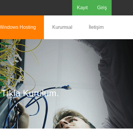
Kayıt
Giriş
Windows Hosting
Kurumsal
İletişim
 Tıkla Kurulum.