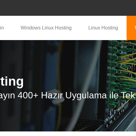
in
Windows Linux Hosting
Linux Hosting
ting
şayın 400+ Hazır Uygulama ile Tek