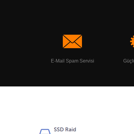
E-Mail Spam Servisi
Güçl